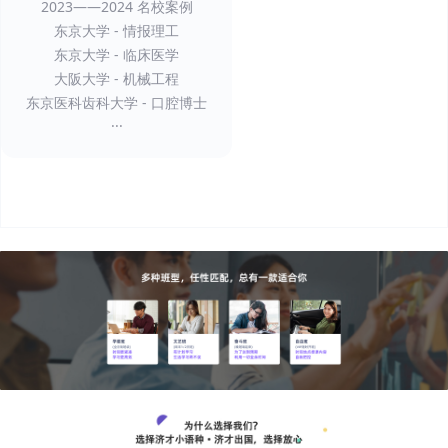
2023——2024 名校案例
东京大学 - 情报理工
东京大学 - 临床医学
大阪大学 - 机械工程
东京医科齿科大学 - 口腔博士
...