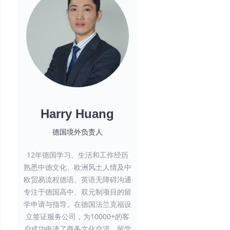
Harry Huang
德国境外负责人
12年德国学习、生活和工作经历
熟悉中德文化、欧洲风土人情及中
欧贸易流程德语、英语无障碍沟通
专注于德国高中、双元制项目的留
学申请与指导。在德国法兰克福设
立签证服务公司，为10000+的客
户成功申请了商务文化交流、留学