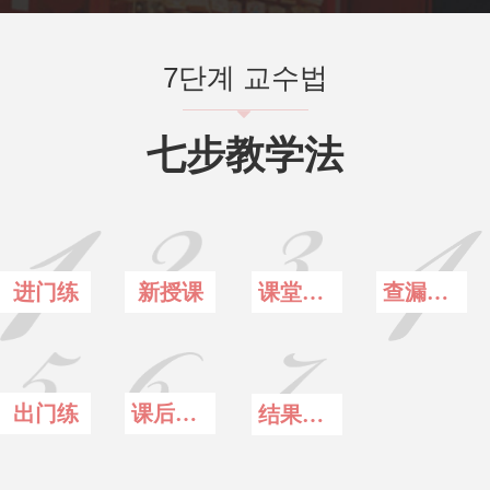
7단계 교수법
뀓
七步教学法
进门练
新授课
课堂落实
查漏补缺
出门练
课后落实
结果公示