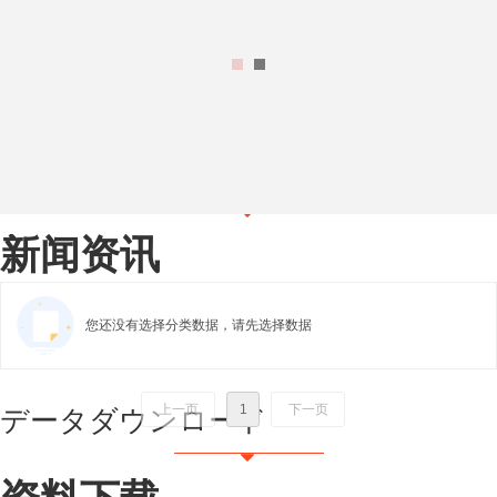
ニュース
뀓
新闻资讯
您还没有选择分类数据，请先选择数据
上一页
1
下一页
データダウンロード
뀓