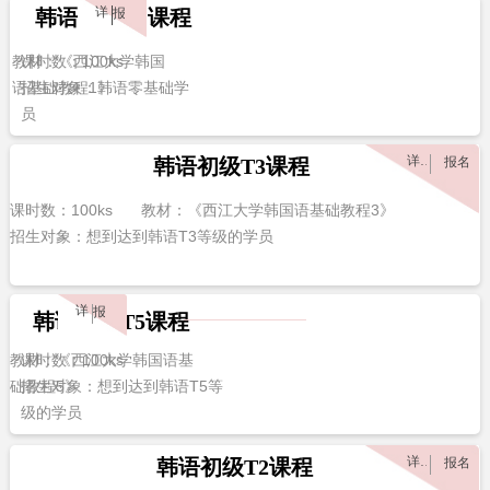
详情
韩语初级T1课程
报名
教材：《西江大学韩国
课时数：100ks
语基础教程1》
招生对象：韩语零基础学
员
详情
韩语初级T3课程
报名
课时数：100ks
教材：《西江大学韩国语基础教程3》
招生对象：想到达到韩语T3等级的学员
详情
报名
韩语初级T5课程
教材：《西江大学韩国语基
课时数：100ks
础教程5》
招生对象：想到达到韩语T5等
级的学员
详情
韩语初级T2课程
报名