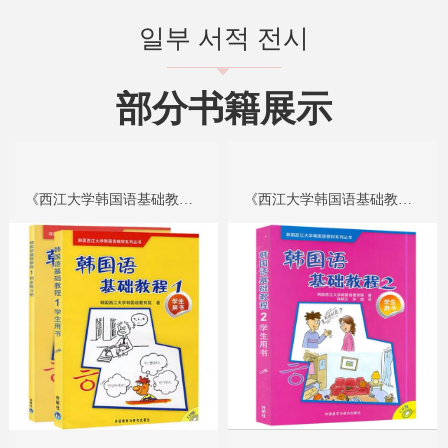
일부 서적 전시
뀓
部分书籍展示
《西江大学韩国语基础教程1》
《西江大学韩国语基础教程2》