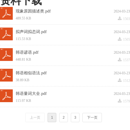
资料下载
现象原因描述类.pdf
2024-03-23
끂
489.55 KB
1503
拟声词拟态词.pdf
2024-03-23
끂
115.53 KB
1505
韩语谚语.pdf
2024-03-23
끂
448.81 KB
1537
韩语相似语法.pdf
2024-03-23
끂
38.89 KB
1512
韩语量词大全.pdf
2024-03-23
끂
115.97 KB
1579
上一页
1
2
3
下一页