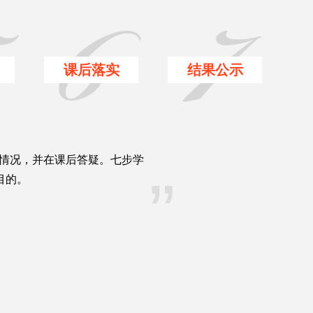
课后落实
结果公示
受情况，并在课后答疑。七步学
”
目的。