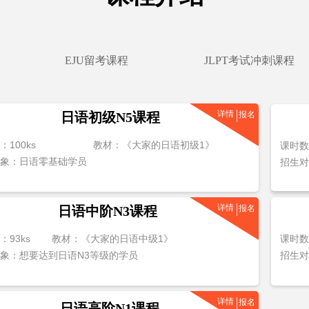
EJU留考课程
JLPT考试冲刺课程
详情
日语初级N5课程
报名
100ks
教材：《大家的日语初级1》
课时数
象：日语零基础学员
招生对
详情
日语中阶N3课程
报名
：93ks
教材：《大家的日语中级1》
课时数
象：想要达到日语N3等级的学员
招生对
详情
报名
日语高阶N1课程