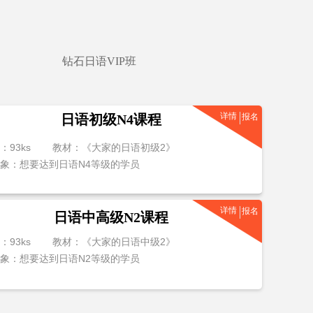
钻石日语VIP班
详情
日语初级N4课程
报名
：93ks
教材：《大家的日语初级2》
象：想要达到日语N4等级的学员
详情
报名
日语中高级N2课程
：93ks
教材：《大家的日语中级2》
象：想要达到日语N2等级的学员