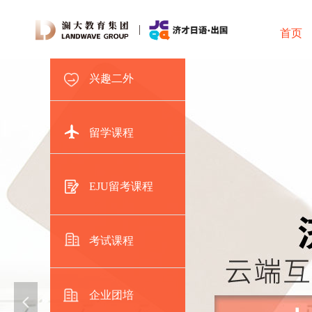
首页
兴趣二外
留学课程
EJU留考课程
考试课程
企业团培
넳