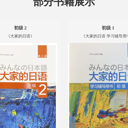
部分书籍展示
初级 2
初级 1
《大家的日语》
《大家的日语 学习辅导用