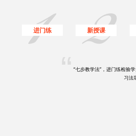
进门练
新授课
“
“七步教学法”，进门练检验
习法