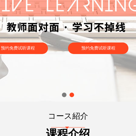
预约免费试听课程
预约免费试听课程
コース紹介
뀓
课程介绍