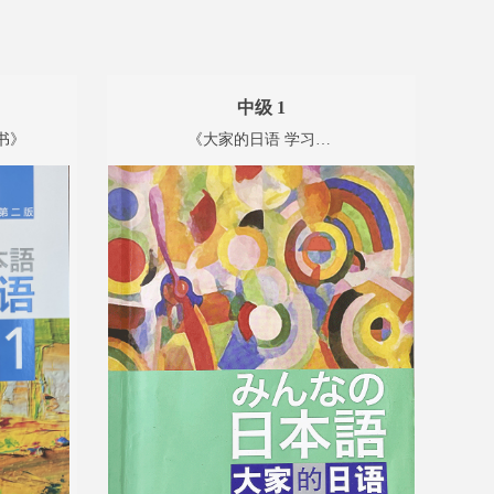
中级 1
书》
《大家的日语 学习辅导用书》