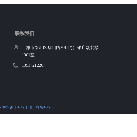
联系我们
上海市徐汇区华山路2018号汇银广场北楼
1001室
13917212267
托福培训
|
登报电话
|
挂失登报
|