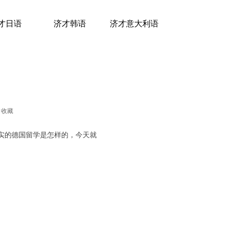
才日语
济才韩语
济才意大利语
收藏
实的德国留学是怎样的，今天就