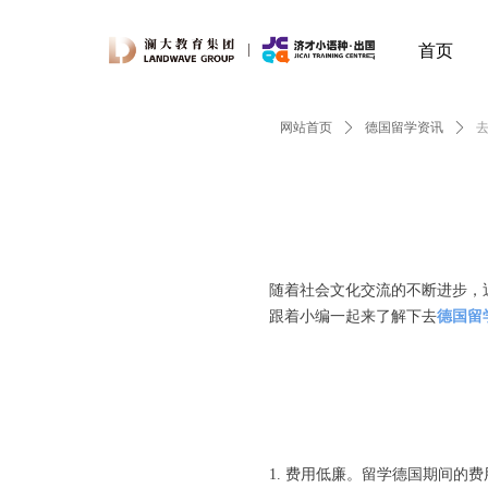
首页
网站首页
ꄲ
德国留学资讯
ꄲ
随着社会文化交流的不断进步，
跟着小编一起来了解下去
德国留
1. 费用低廉。留学德国期间的