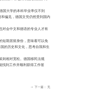
，德国大学的本科毕业率仅不到
疑和偏见，德国文凭仍然受到国内
业也对会中文和德语的专业人才有
国的短期居留身份，意味着可以免
各国的历史和文化，思考自我和生
政策则相对宽松。德国移民法规
你能找到工作并顺利获得工作签
下一篇：
无
ꁹ