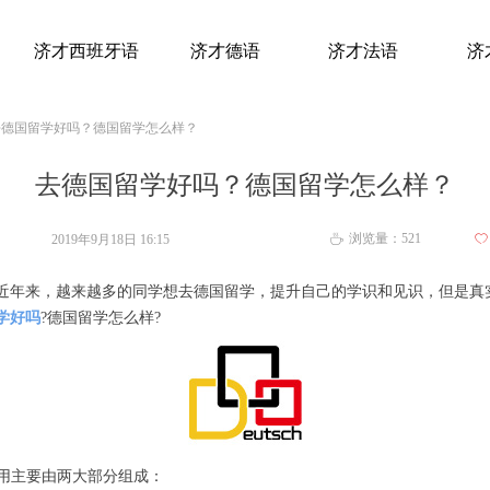
济才西班牙语
济才德语
济才法语
济
去德国留学好吗？德国留学怎么样？
去德国留学好吗？德国留学怎么样？
浏览量：
521
2019年9月18日
16:15
ꄀ
ꄘ
近年来，越来越多的同学想去德国留学，提升自己的学识和见识，但是真
学好吗
?德国留学怎么样?
费用主要由两大部分组成：