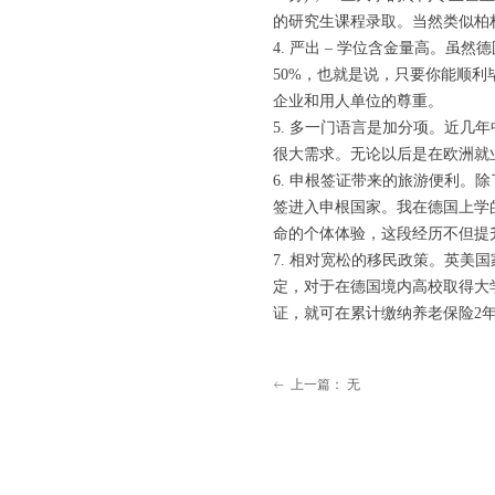
的研究生课程录取。当然类似柏
4. 严出 – 学位含金量高。
50%，也就是说，只要你能顺
企业和用人单位的尊重。
5. 多一门语言是加分项。近
很大需求。无论以后是在欧洲就
6. 申根签证带来的旅游便利
签进入申根国家。我在德国上学
命的个体体验，这段经历不但提
7. 相对宽松的移民政策。英
定，对于在德国境内高校取得大
证，就可在累计缴纳养老保险2年
上一篇：
无
ꂃ