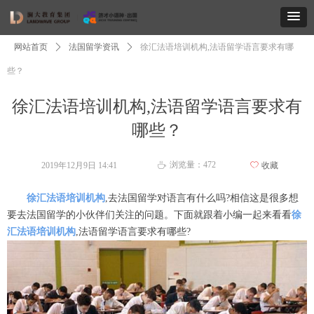
网站首页
ꄲ
法国留学资讯
ꄲ
徐汇法语培训机构,法语留学语言要求有哪
些？
徐汇法语培训机构,法语留学语言要求有
哪些？
浏览量：
472
2019年12月9日
14:41
ꄀ
收藏
ꄘ
徐汇法语培训机构
,去法国留学对语言有什么吗?相信这是很多想
要去法国留学的小伙伴们关注的问题。下面就跟着小编一起来看看
徐
汇法语培训机构
,法语留学语言要求有哪些?