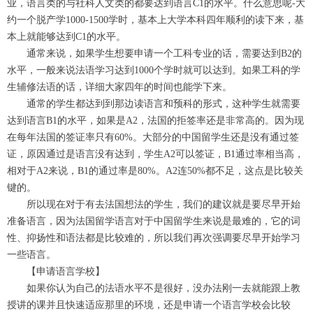
业，语言类的与社科人文类的都要达到语言C1的水平。什么意思呢-大
约一个脱产学1000-1500学时，基本上大学本科四年顺利的读下来，基
本上就能够达到C1的水平。
通常来说，如果学生想要申请一个工科专业的话，需要达到B2的
水平，一般来说法语学习达到1000个学时就可以达到。如果工科的学
生辅修法语的话，详细大家四年的时间也能学下来。
通常的学生都达到到那边读语言和预科的形式，这种学生就需要
达到语言B1的水平，如果是A2，法国的拒签率还是非常高的。因为现
在每年法国的签证率只有60%。大部分的中国留学生还是没有通过签
证，原因通过是语言没有达到，学生A2可以签证，B1通过率相当高，
相对于A2来说，B1的通过率是80%。A2连50%都不足，这点是比较关
键的。
所以现在对于有去法国想法的学生，我们的建议就是要尽早开始
准备语言，因为法国留学语言对于中国留学生来说是最难的，它的词
性、抑扬性和语法都是比较难的，所以我们再次强调要尽早开始学习
一些语言。
【申请语言学校】
如果你认为自己的法语水平不是很好，没办法刚一去就能跟上教
授讲的课并且快速适应那里的环境，还是申请一个语言学校会比较