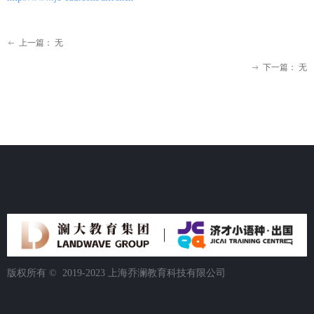
上一篇：
无
ꂃ
下一篇：
无
ꁹ
版权所有 ©  2019-2023
上海乔澜教育科技有限公司