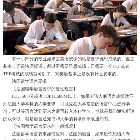
有一小部分的专业如果是英语授课的话是要求雅思成绩的。但是
基本上还是法语授课，所以不需要雅思成绩，只需要一个TCF或者
TEF考试的成绩就可以了。对英语基本上是没有什么要求的。
法国留学语言要求
【法国留学语言要求的硬性规定】
IELTS6.0分或者TOEFL580分以上。如果申请人的语言成绩达不
到法国大学本科的入学要求，可以先在大学指定的语言中心进行学
习，可以等语言达到要求之后再转入本科学习，也就是我们通常所说
的双录取，就是语言通知书和大学的有条件录取通知书。
【法国留学语言要求的一般概况】
法国留学语言要求如何应对，法国的语言，如果说你想植入专