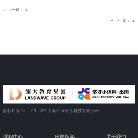
上一篇：
无
ꂃ
下一篇：
无
ꁹ
版权所有 ©  2019-2023
上海乔澜教育科技有限公司
课程中心
出国留学
关于我们