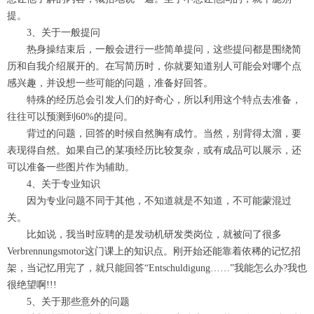
提。
3、关于一般提问
热身操结束后，一般会进行一些简单提问，这些提问都是围绕简
历和自我介绍展开的。在写简历时，你就要知道别人可能会对哪个点
感兴趣，并设想一些可能的问题，准备好回答。
特殊的经历总会引发人们的好奇心，所以利用这个特点去准备，
往往可以预测到60%的提问。
背过的问题，回答的时候自然胸有成竹。当然，别背得太溜，要
表现得自然。如果自己的某项经历比较复杂，或有成品可以展示，还
可以准备一些图片作为辅助。
4、关于专业知识
因为专业问题不同于其他，不知道就是不知道，不可能蒙混过
关。
比如说，我当时应聘的是发动机研发类岗位，就被问了很多
Verbrennungsmotor这门课上的知识点。刚开始还能靠着依稀的记忆招
架，当记忆用完了，就只能回答“Entschuldigung……”我能怎么办?我也
很绝望啊!!!
5、关于那些意外的问题