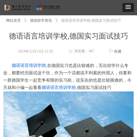
网站首页
ꄲ
德国留学资讯
ꄲ
德语语言培训学校,德国实习面试技巧
德语语言培训学校,德国实习面试技巧
浏览量：
487
2019年12月11日
11:59
ꄀ
收藏
ꄘ
德语语言培训学校
,在德国实习也是比较难的，无论你学什么专
业，都要经历面试这个坎，作为一个话都说不利索的外国人，你要和
一群德国学生一起竞争有限的实习岗，说实在的也是比较困难的，今
天就和小编一起看看
德语语言培训学校
,德国实习面试技巧