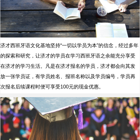
济才西班牙语文化基地坚持“一切以学员为本”的信念，经过多年
的探索和研究，让济才的学员在学习西班牙语之余能充分享受
在济才的学习生活。凡是在济才报名的学员，济才都会向其发
放一张学员证，有学员姓名、报班名称以及学员编号，学员再
次报名后续课程时便可享受100元的现金优惠。