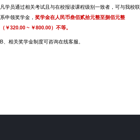
凡学员通过相关考试且与在校报读课程级别一致者，可与我校联
系申领奖学金，
奖学金在人民币叁佰贰拾元整至捌佰元整
（￥320.00 ~ ￥800.00）不等。
B、相关奖学金制度可咨询在线客服。
zsqk