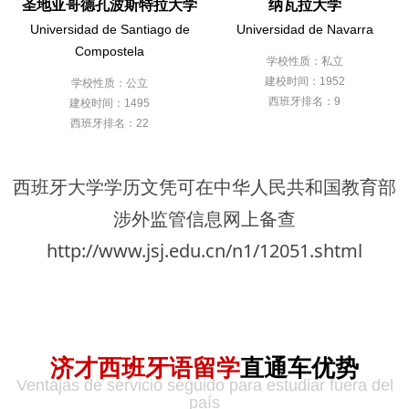
圣地亚哥德孔波斯特拉大学
纳瓦拉大学
Universidad de Santiago de
Universidad de Navarra
Compostela
学校性质：私立
建校时间：1952
学校性质：公立
西班牙排名：9
建校时间：1495
西班牙排名：22
西班牙大学学历文凭可在中华人民共和国教育部
涉外监管信息网上备查
http://www.jsj.edu.cn/n1/12051.shtml
济才西班牙语留学
直通车优势
Ventajas de servicio seguido para estudiar fuera del
país