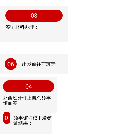
03
签证材料办理；
06
出发前往西班牙；
04
赴西班牙驻上海总领事
馆面签
05
领事馆陆续下发签
证结果；