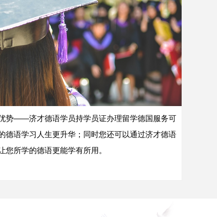
优势——济才德语学员持学员证办理留学德国服务可
的德语学习人生更升华；同时您还可以通过济才德语
让您所学的德语更能学有所用。