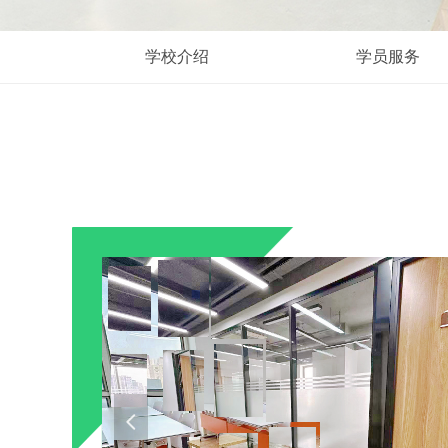
xxjs
学校介绍
学员服务
넳