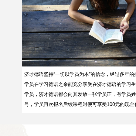
济才德语坚持“一切以学员为本”的信念，经过多年
学员在学习德语之余能充分享受在济才德语的学习生
学员，济才德语都会向其发放一张学员证，有学员姓
号，学员再次报名后续课程时便可享受100元的现金
xyzd