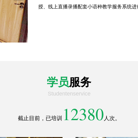
授、线上直播录播配套小语种教学服务系统进
学员
服务
Studentenservice
12380
截止目前，已培训
人次。