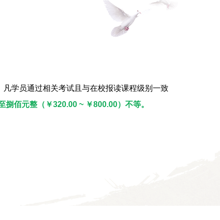
，凡学员通过相关考试且与在校报读课程级别一致
元整（￥320.00 ~ ￥800.00）不等。