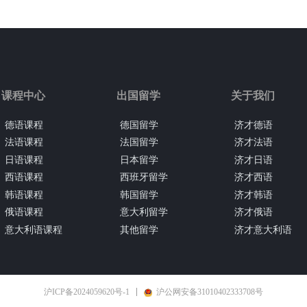
课程中心
出国留学
关于我们
德语课程
德国留学
济才德语
法语课程
法国留学
济才法语
日语课程
日本留学
济才日语
西语课程
西班牙留学
济才西语
韩语课程
韩国留学
济才韩语
俄语课程
意大利留学
济才俄语
意大利语课程
其他留学
济才意大利语
沪ICP备2024059620号-1
沪公网安备31010402333708号