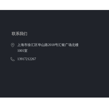
联系我们
上海市徐汇区华山路2018号汇银广场北楼
1001室
13917212267