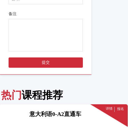
备注
提交
热门
课程推荐
详情
报名
意大利语0-A2直通车