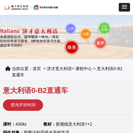
낀
当前位置：
首页
>
济才意大利语
>
课程中心
> 意大利语0-B2
直通车
意大利语0-B2直通车
查询开班时间
课时：
430ks
教材：
新视线意大利语1+2
招生对象：
想要达到高级水平的学员