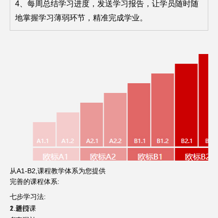
4、每周总结学习进度，发送学习报告，让学员随时随
地掌握学习薄弱环节，精准完成学业。
从A1-B2,课程教学体系为您提供
完善的课程体系:
七步学习法:
1.进门
2.新授课